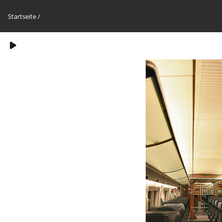
Startseite
/