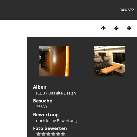
349/672
Alben
ICE 3
/
Das alte Design
Besuche
35630
Bewertung
noch keine Bewertung
Foto bewerten