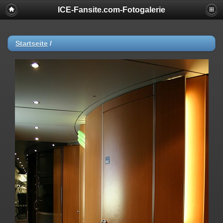
ICE-Fansite.com-Fotogalerie
Startseite
/