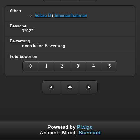
Alben
Velaro D
/
Innenaufnahmen
Besuche
19427
Bewertung
noch keine Bewertung
Foto bewerten
0
1
2
3
4
5
Powered by
Piwigo
Ansicht :
Mobil
|
Standard