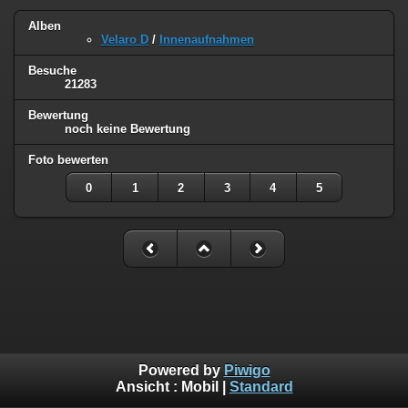
Alben
Velaro D
/
Innenaufnahmen
Besuche
21283
Bewertung
noch keine Bewertung
Foto bewerten
0
1
2
3
4
5
Powered by
Piwigo
Ansicht :
Mobil
|
Standard