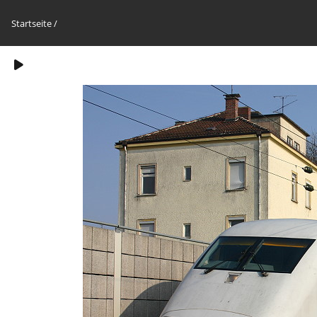
Startseite
/