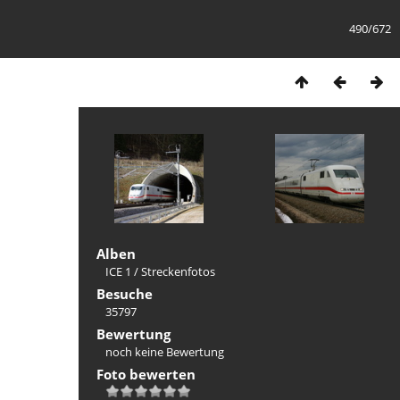
490/672
Alben
ICE 1
/
Streckenfotos
Besuche
35797
Bewertung
noch keine Bewertung
Foto bewerten